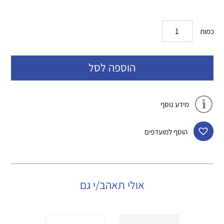
כמות
הוספה לסל
מידע נוסף
הוסף למועדפים
אולי תאהב/י גם