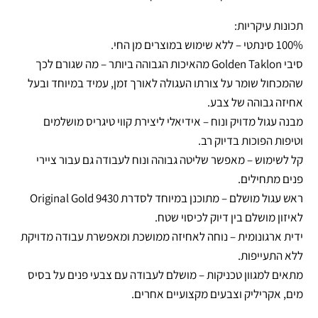
תכונות עיקריות:
100% סינתטי – ללא שימוש במוצרים מן החי.
סיבי Golden Taklon מהאיכות הגבוהה ביותר – מה שגורם לכך
שהמכחול שומר על צורתו העגולה לאורך זמן, עמיד במיוחד ובעל
אחיזה גבוהה של צבע.
מבנה עגול מדויק ונוח – אידיאלי ליצירת קווי טיגריס מושלמים
וטיפות הפוכות בדיוק רב.
קל לשימוש – מאפשר שליטה גבוהה ונוח לעבודה גם עבור ציירי
פנים מתחילים.
ראש עגול מושלם – מתוכנן במיוחד לסדרת Original Gold 9430
לאיזון מושלם בין דיוק לכיסוי שטח.
ידית ארגונומית – נוחה לאחיזה ממושכת ומאפשרת עבודה מדויקת
ללא התעייפות.
מתאים למגוון טכניקות – מושלם לעבודה עם צבעי פנים על בסיס
מים, אקריליק וצבעים מקצועיים אחרים.