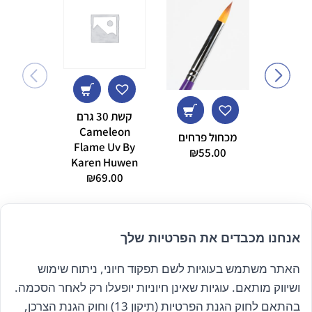
קשת 30 גרם
צבע ירו
042 Superstar
Cameleon
מכחול פרחים
37.00
Flame Uv By
₪
55.00
9.00
Karen Huwen
₪
69.00
אנחנו מכבדים את הפרטיות שלך
האתר משתמש בעוגיות לשם תפקוד חיוני, ניתוח שימוש
הרשם לניוזלטר שלנו
ושיווק מותאם. עוגיות שאינן חיוניות יופעלו רק לאחר הסכמה.
בהתאם לחוק הגנת הפרטיות (תיקון 13) וחוק הגנת הצרכן,