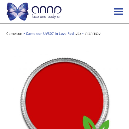
עמוד הבית
>
צבעי Cameleon
> Cameleon UV307 In Love Red