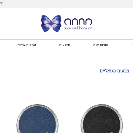
חיפ
ן
אודות אנה
סדנאות
עמדות איפור
צבעים מטאליים