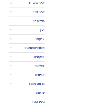
צבעי Fusion
צבעי DFX
פלטות EZ
נאון
אבקות
מכחולים וספוגים
אפקטים
שבלונות
אביזרים
כל מה שנוצץ
עדשות
גיפט קארד