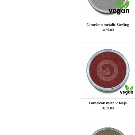
Cameleon metalic Sterling
₪
59.00
Cameleon metalic Maja
₪
59.00