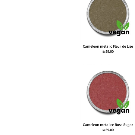
Cameleon metalic Fleur de Lise
₪
59.00
Cameleon metalice Rose Sugar
₪
59.00