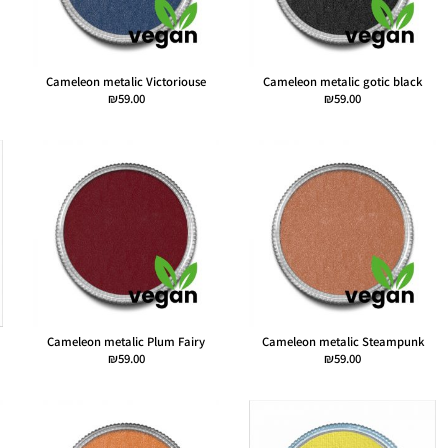
Cameleon metalic Victoriouse
Cameleon metalic gotic black
₪
59.00
₪
59.00
Cameleon metalic Plum Fairy
Cameleon metalic Steampunk
₪
59.00
₪
59.00