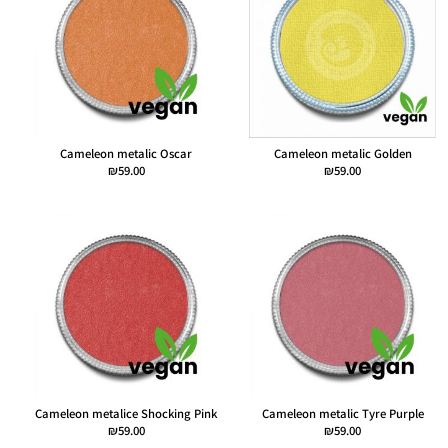
Cameleon metalic Oscar
Cameleon metalic Golden
₪
59.00
₪
59.00
Cameleon metalice Shocking Pink
Cameleon metalic Tyre Purple
₪
59.00
₪
59.00