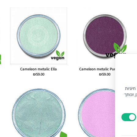
Cameleon metalic Ella
Cameleon metalic Purple Heart
₪
59.00
₪
59.00
יוניות
) וחוק הגנת הצרכן, זכותך