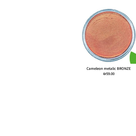
Cameleon metalic BRONZE
₪
59.00