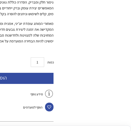
גימור חלק ומבריק. הסדרה כוללת גוונים
המאפשרים יצירת עומק וברק ייחודיים 
מים, קלים לשימוש וניתנים להסרה בקלו
מאחורי המותג עומדת יוג'יני, אמנית ו
המקדישה את זמנה ליצירת צבעים חדשני
ימשיכו להיות הבחירה המועדפת על אמנ
כמות
הוס
מידע נוסף
הוסף למועדפים