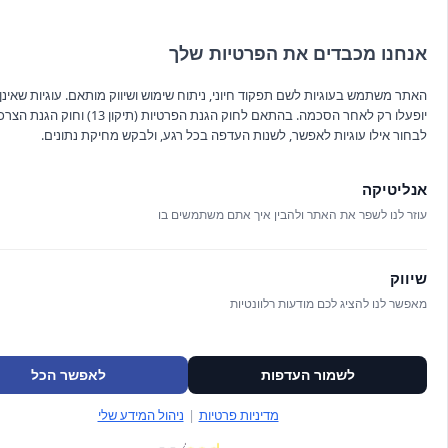
אנחנו מכבדים את הפרטיות שלך
האתר משתמש בעוגיות לשם תפקוד חיוני, ניתוח שימוש ושיווק מותאם. עוגיות שאינן ח
יופעלו רק לאחר הסכמה. בהתאם לחוק הגנת הפרטיות (תיקון 13
לבחור אילו עוגיות לאפשר, לשנות העדפה בכל רגע, ולבקש מחיקת נתונים.
אנליטיקה
עוזר לנו לשפר את האתר ולהבין איך אתם משתמשים בו
ראש תרגול גוון כהה ProFace
₪
350.00
שיווק
מאפשר לנו להציג לכם מודעות רלוונטיות
לשמור העדפות
לאפשר הכל
הרשם לניוזלטר שלנו
מדיניות פרטיות
|
ניהול המידע שלי
קראתי וא