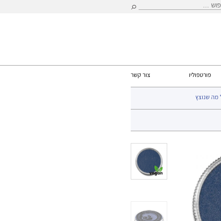
וש:
פורטפוליו
צור קשר
 מה שנוצץ
Camel
> Cameleon metalic Victoriouse