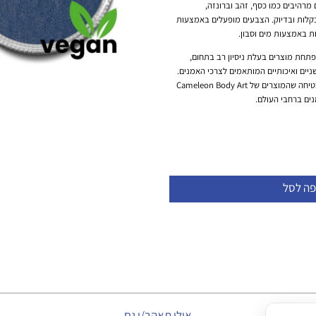
 מרהיבים כמו כסף, זהב וברונזה,
בקלות ובדיוק. הצבעים מופעלים באמצעות
ת באמצעות מים וסבון.
מפתחת מוצרים בעלת ניסיון רב בתחום,
ים ואיכותיים המותאמים לצרכי האמנים.
המחויבות שלה למצוינות ולחדשנות מבטיחה שהמוצרים של Cameleon Body Art
ים ברחבי העולם.
פה לסל
אולי תאהב/י גם