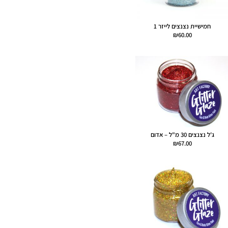
חמישיית נצנצים לייזר 1
₪
60.00
ג'ל נצנצים 30 מ"ל – אדום
₪
67.00