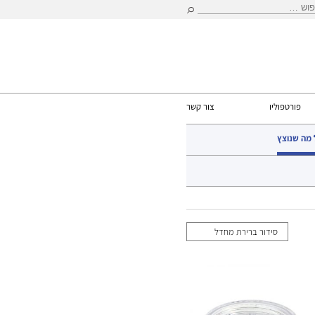
וש:
פורטפוליו
צור קשר
 מה שנוצץ
עמוד הבית
> כל מה שנוצץ