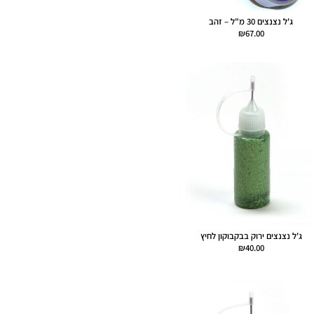
ג'ל נצנצים 30 מ"ל – זהב
₪
67.00
ג'ל נצנצים ירוק בבקבוקון לחיץ
₪
40.00