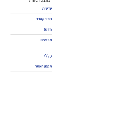
נצנצים תפזורת
עדשות
גיפט קארד
חדש!
מבצעים
כללי
תקנון האתר