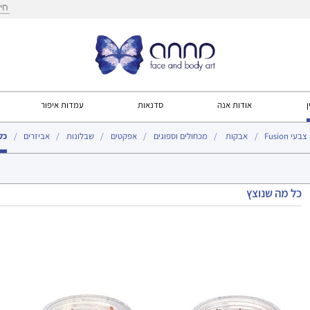
חיפ
ן
אודות אנה
סדנאות
עמדות איפור
צבעי Fusion
אבקות
מכחולים וספוגים
אפקטים
שבלונות
אביזרים
כל
כל מה שנוצץ