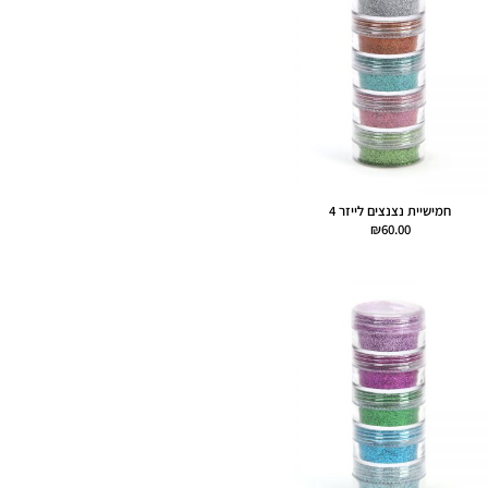
חמישיית נצנצים לייזר 4
₪
60.00