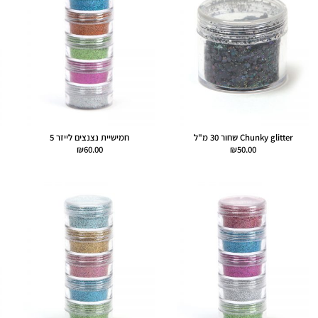
Chunky glitter שחור 30 מ"ל
חמישיית נצנצים לייזר 5
₪
60.00
₪
50.00