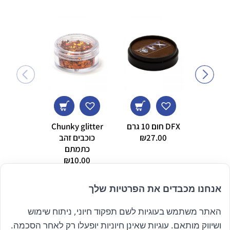
ian by
rtantes
DFX חום 10 גרם
Chunky glitter
eleon
27.00
₪
כוכבים זהב
5.00
כתמתם
₪
10.00
אנחנו מכבדים את הפרטיות שלך
האתר משתמש בעוגיות לשם תפקוד חיוני, ניתוח שימוש
הרשם לניוזלטר שלנו
ושיווק מותאם. עוגיות שאינן חיוניות יופעלו רק לאחר הסכמה.