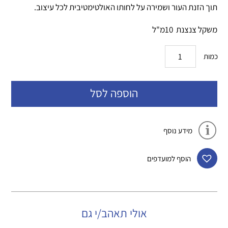
תוך הזנת העור ושמירה על לחותו האולטימטיבית לכל עיצוב.
משקל צנצנת 10מ"ל
כמות
הוספה לסל
מידע נוסף
הוסף למועדפים
אולי תאהב/י גם