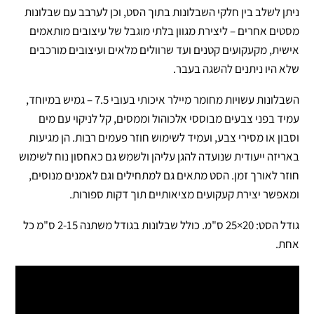
ניתן לשלב בין חלקי השבלונות בתוך הסט, וכן לערבב עם שבלונות
מסטים אחרים – ליצירת מגוון בלתי מוגבל של עיצובים מותאמים
אישית, מקעקועים קטנים ועד שרוולים מלאים ועיצובים מורכבים
שלא היו ניתנים להשגה בעבר.
השבלונות עשויות מחומר מיילר איכותי בעובי 7.5 – גמיש במיוחד,
עמיד בפני צבעים מבוססי אלכוהול וממסים, קל לניקוי עם מים
וסבון או מסירי צבע, ועמיד לשימוש חוזר פעמים רבות. הן מגיעות
באריזה ייעודית שנועדה להגן עליהן ולשמש גם כאחסון נוח לשימוש
חוזר לאורך זמן. הסט מתאים גם למתחילים וגם לאמנים מנוסים,
ומאפשר יצירת קעקועים מציאותיים תוך דקות ספורות.
גודל הסט: 20×25 ס"מ. כולל שבלונות בגודל משתנה 2-15 ס"מ כל
אחת.