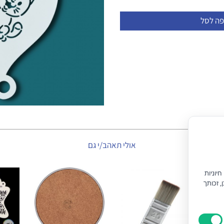
פה לסל
אולי תאהב/י גם
יוניות
) וחוק הגנת הצרכן, זכותך