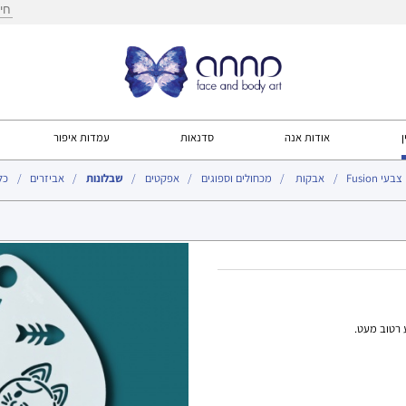
חיפ
ן
אודות אנה
סדנאות
עמדות איפור
צבעי Fusion
אבקות
מכחולים וספוגים
אפקטים
שבלונות
אביזרים
כל
עמוד הבית
>
רטוב מעט.