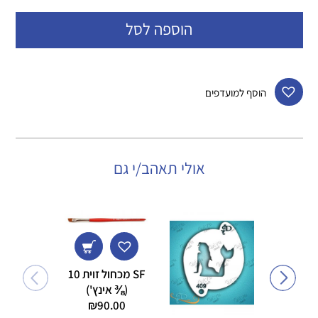
הוספה לסל
הוסף למועדפים
אולי תאהב/י גם
SF מכחול זוית 10
(⅜ אינץ')
₪
90.00