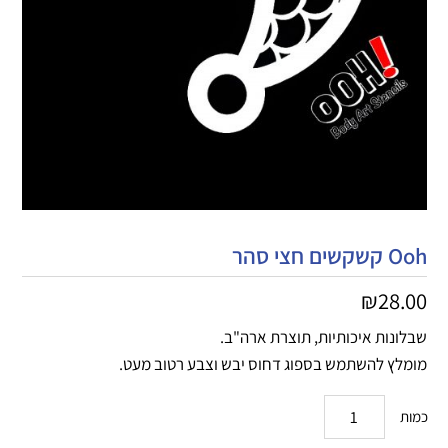
Ooh קשקשים חצי סהר
₪
28.00
שבלונות איכותיות, תוצרת ארה"ב.
מומלץ להשתמש בספוג דחוס יבש וצבע רטוב מעט.
כמות