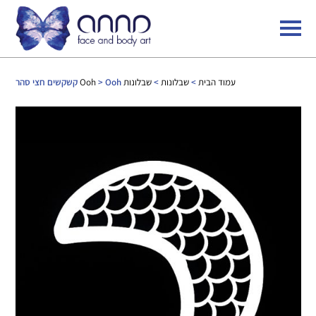
עמוד הבית
>
שבלונות
>
שבלונות Ooh
> Ooh קשקשים חצי סהר