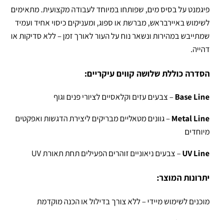
פיגמנט על בסיס מים, שפותחו במיוחד לעבודה מקצועית. מתאימים
לשימוש באיירבראש, מברשת או ספוג, ומעניקים כיסוי אחיד ועמיד
שמתייבש במהירות ונשאר נוח על העור לאורך זמן – ללא סדיקות או
דהייה.
הסדרה כוללת שלושה קווים עיקריים:
Base Line
– צבעים עזים וקלאסיים לציורי פנים וגוף
Metal Line
– גוונים מטאליים מבריקים ליצירת הדגשות ואפקטים
מיוחדים
UV Line
– צבעים ניאוניים זוהרים הפעילים תחת תאורת UV
יתרונות המוצר:
מוכנים לשימוש מיידי – ללא צורך בדילול או הכנה מוקדמת