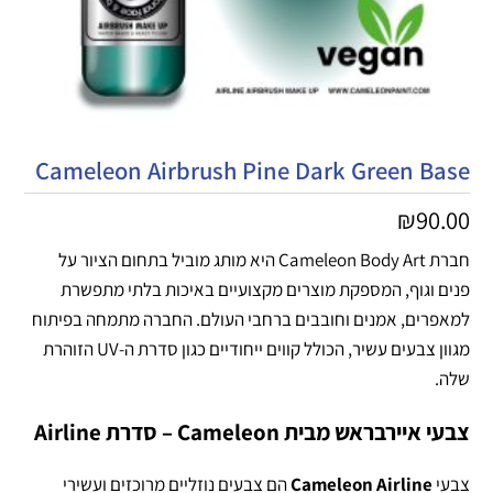
Cameleon Airbrush Pine Dark Green Base
₪
90.00
חברת Cameleon Body Art היא מותג מוביל בתחום הציור על
פנים וגוף, המספקת מוצרים מקצועיים באיכות בלתי מתפשרת
למאפרים, אמנים וחובבים ברחבי העולם. החברה מתמחה בפיתוח
מגוון צבעים עשיר, הכולל קווים ייחודיים כגון סדרת ה-UV הזוהרת
שלה.
צבעי איירבראש מבית Cameleon – סדרת Airline
צבעי
Cameleon Airline
הם צבעים נוזליים מרוכזים ועשירי