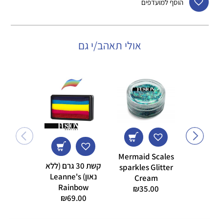
הוסף למועדפים
אולי תאהב/י גם
Mermaid Scales
קשת 30 גרם (ללא
sparkles Glitter
נאון) Leanne's
Cream
Rainbow
₪
35.00
גר
₪
69.00
9.00