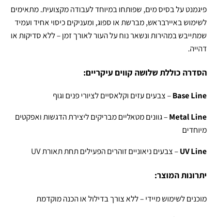
פיגמנט על בסיס מים, שפותחו במיוחד לעבודה מקצועית. מתאימים
לשימוש באיירבראש, מברשת או ספוג, ומעניקים כיסוי אחיד ועמיד
שמתייבש במהירות ונשאר נוח על העור לאורך זמן – ללא סדיקות או
דהייה.
הסדרה כוללת שלושה קווים עיקריים:
Base Line
– צבעים עזים וקלאסיים לציורי פנים וגוף
Metal Line
– גוונים מטאליים מבריקים ליצירת הדגשות ואפקטים
מיוחדים
UV Line
– צבעים ניאוניים זוהרים הפעילים תחת תאורת UV
יתרונות המוצר:
מוכנים לשימוש מיידי – ללא צורך בדילול או הכנה מוקדמת