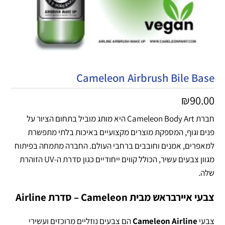
Cameleon Airbrush Bile Base
₪
90.00
חברת Cameleon Body Art היא מותג מוביל בתחום הציור על
פנים וגוף, המספקת מוצרים מקצועיים באיכות בלתי מתפשרת
למאפרים, אמנים וחובבים ברחבי העולם. החברה מתמחה בפיתוח
מגוון צבעים עשיר, הכולל קווים ייחודיים כגון סדרת ה-UV הזוהרת
שלה.
צבעי איירבראש מבית Cameleon – סדרת Airline
צבעי
Cameleon Airline
הם צבעים נוזליים מרוכזים ועשירי