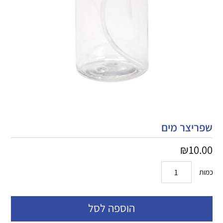
שפריצר מים
₪
10.00
כמות
הוספה לסל