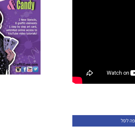
פה לסל