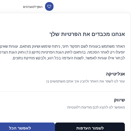
הוסף למועדפים
אנחנו מכבדים את הפרטיות שלך
האתר משתמש בעוגיות לשם תפקוד חיוני, ניתוח שימוש ושיווק מותאם. עוגיות שאינן ח
יופעלו רק לאחר הסכמה. בהתאם לחוק הגנת הפרטיות (תיקון 13
לבחור אילו עוגיות לאפשר, לשנות העדפה בכל רגע, ולבקש מחיקת נתונים.
אנליטיקה
עוזר לנו לשפר את האתר ולהבין איך אתם משתמשים בו
ג'ל נצנצים מג'נטה ב
שיווק
לחיץ
מאפשר לנו להציג לכם מודעות רלוונטיות
₪
40.00
לשמור העדפות
לאפשר הכל
הרשם לניוזלטר שלנו