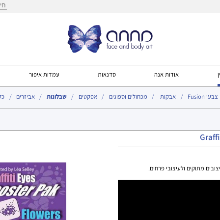
חיפ
ן
אודות אנה
סדנאות
עמדות איפור
צבעי Fusion
אבקות
מכחולים וספוגים
אפקטים
שבלונות
אביזרים
כל
עמוד הבית
>
שבלונ