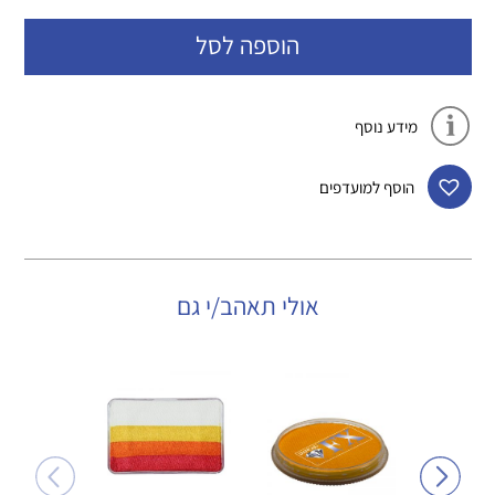
הוספה לסל
מידע נוסף
הוסף למועדפים
אולי תאהב/י גם