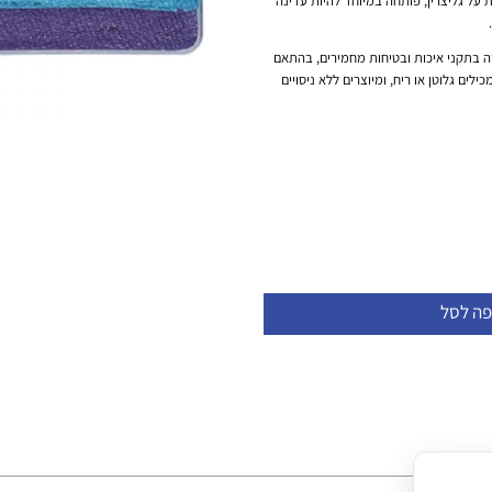
על גליצרין, פותחה במיוחד להיות עדינה
ידה על עמידה בתקני איכות ובטיחות מחמירים, בהתאם
מוצרים אינם מכילים גלוטן או ריח, ומיוצרים ללא ניסויים
פה לסל