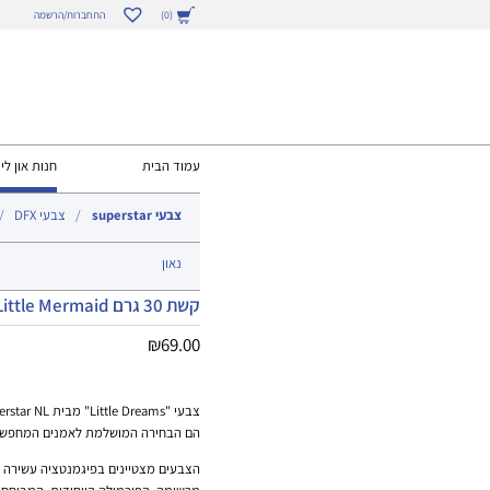
התחברות/הרשמה
(0)
עמוד הבית
חנות און ליי
צבעי superstar
צבעי DFX
נאון
קשת 30 גרם Superstar Little Mermaid
₪
69.00
הם הבחירה המושלמת לאמנים המחפשים
הצבעים מצטיינים בפיגמנטציה עשירה ו