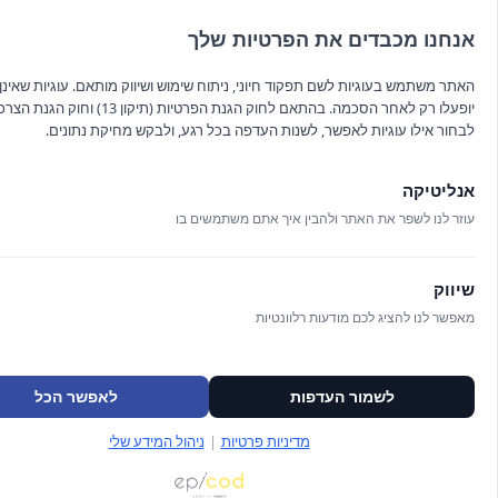
אנחנו מכבדים את הפרטיות שלך
האתר משתמש בעוגיות לשם תפקוד חיוני, ניתוח שימוש ושיווק מותאם. עוגיות שאינן ח
יופעלו רק לאחר הסכמה. בהתאם לחוק הגנת הפרטיות (תיקון 13
לבחור אילו עוגיות לאפשר, לשנות העדפה בכל רגע, ולבקש מחיקת נתונים.
אנליטיקה
עוזר לנו לשפר את האתר ולהבין איך אתם משתמשים בו
DFX כתום 30 גרם
שיווק
₪
49.00
מאפשר לנו להציג לכם מודעות רלוונטיות
לשמור העדפות
לאפשר הכל
הרשם לניוזלטר שלנו
מדיניות פרטיות
|
ניהול המידע שלי
קראתי וא