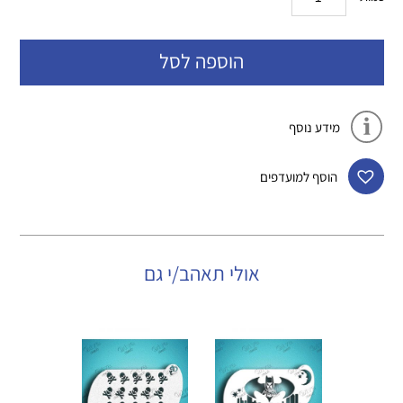
הוספה לסל
מידע נוסף
הוסף למועדפים
אולי תאהב/י גם