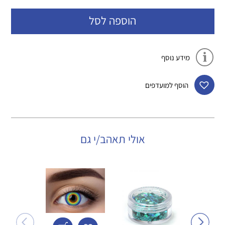
הוספה לסל
מידע נוסף
הוסף למועדפים
אולי תאהב/י גם