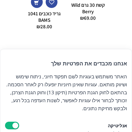
קשת 30 גרם Wild
Berry
גריד כוכבים 1041
₪
69.00
BAMS
גר
7.00
₪
28.00
אנחנו מכבדים את הפרטיות שלך
האתר משתמש בעוגיות לשם תפקוד חיוני, ניתוח שימוש
הרשם לניוזלטר שלנו
ושיווק מותאם. עוגיות שאינן חיוניות יופעלו רק לאחר הסכמה.
בהתאם לחוק הגנת הפרטיות (תיקון 13) וחוק הגנת הצרכן,
זכותך לבחור אילו עוגיות לאפשר, לשנות העדפה בכל רגע,
קראתי ואני מאשר/ת את
מדיניות הפרטיות
ולבקש מחיקת נתונים.
אנליטיקה