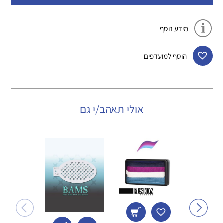
מידע נוסף
הוסף למועדפים
אולי תאהב/י גם