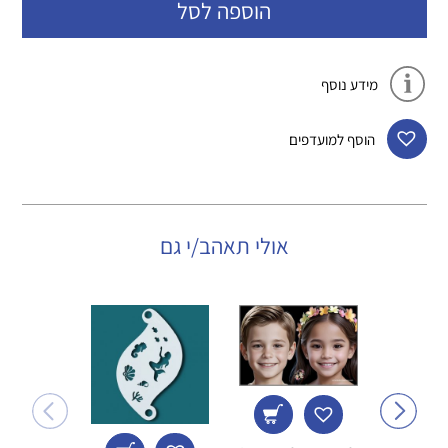
הוספה לסל
מידע נוסף
הוסף למועדפים
אולי תאהב/י גם