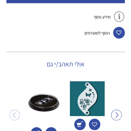
מידע נוסף
הוסף למועדפים
אולי תאהב/י גם