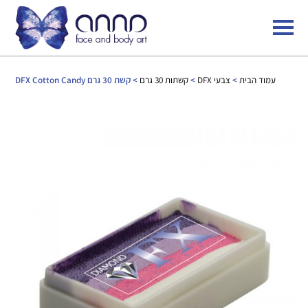
עמוד הבית
>
צבעי DFX
>
קשתות 30 גרם
> קשת 30 גרם DFX Cotton Candy