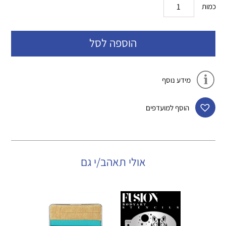
כמות
הוספה לסל
מידע נוסף
הוסף למועדפים
אולי תאהב/י גם