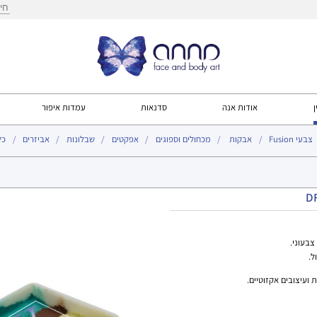
חיפ
ן
אודות אנה
סדנאות
עמדות איפור
צבעי Fusion
אבקות
מכחולים וספוגים
אפקטים
שבלונות
אביזרים
כל
עמוד הבית
>
צבעי DFX
>
צבעוני.
ועיצובים אקזוטיים.