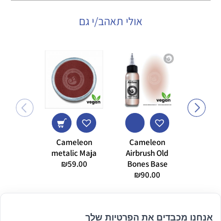
אולי תאהב/י גם
Cameleon
Cameleon
metalic Maja
Airbrush Old
DFX צהוב 10 גרם
₪
59.00
Bones Base
7.00
₪
90.00
אנחנו מכבדים את הפרטיות שלך