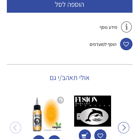
הוספה לסל
מידע נוסף
הוסף למועדפים
אולי תאהב/י גם