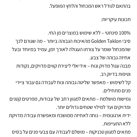
בהתאם לגודל ראש המכחול והלחץ המופעל.
תכונות עיקריות:
100% סינתטי – ללא שימוש במוצרים מן החי.
סיבי Golden Taklon מהאיכות הגבוהה ביותר – מה שגורם לכך
שהמכחול שומר על צורתו העגולה לאורך זמן, עמיד במיוחד ובעל
אחיזה גבוהה של צבע.
מבנה עגול מדויק ונוח – אידיאלי ליצירת קווים מדויקים, נקודות
וטיפות בדיוק רב.
קל לשימוש – מאפשר שליטה גבוהה ונוח לעבודה גם עבור ציירי
פנים מתחילים.
גמישות מושלמת – מתאים למגוון רחב של עבודות, מפרטים קטנים
ומדויקים ועד למילוי שטחים גדולים יותר.
ידית ארגונומית – נוחה לאחיזה ממושכת ומאפשרת עבודה מדויקת
ללא התעייפות.
מתאים למגוון טכניקות – מושלם לעבודה עם צבעי פנים על בסיס