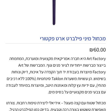
מכחול מיני פילברט ארט פקטורי
₪
60.00
Art Factory היא חברה אמריקאית מקצועית ומוערכת, המתמחה
בייצור מברשות ייחודיות לציור פנים וגוף. המברשות של Art
Factory מיוצרות בעבודת יד תוך הקפדה על איכות, דיוק ונוחות
בשימוש. הן עשויות משערות Taklon סינתטיות (100% ללא רכיבים
מהחי), עם ידיות עץ קלות ומאוזנות היטב, ומיוצרות במיוחד לעבודה
עם צבעי פנים מקצועיים על בסיס מים.
מכחול שטוח עם קצה מעוגל – אידיאלי ליצירת טיפות רחבות. צורתו
מאפשרת טשטוש בצורה רכה וטבעית. בדיוק כמו הפילברט הרגיל,