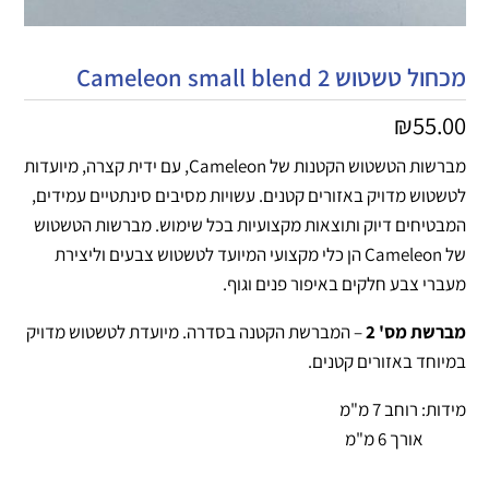
מכחול טשטוש 2 Cameleon small blend
₪
55.00
מברשות הטשטוש הקטנות של Cameleon, עם ידית קצרה, מיועדות
לטשטוש מדויק באזורים קטנים. עשויות מסיבים סינתטיים עמידים,
המבטיחים דיוק ותוצאות מקצועיות בכל שימוש. מברשות הטשטוש
של Cameleon הן כלי מקצועי המיועד לטשטוש צבעים וליצירת
מעברי צבע חלקים באיפור פנים וגוף.
מברשת מס' 2
– המברשת הקטנה בסדרה. מיועדת לטשטוש מדויק
במיוחד באזורים קטנים.
מידות: רוחב 7 מ"מ
אורך 6 מ"מ