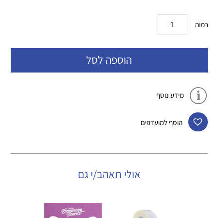
כמות
הוספה לסל
מידע נוסף
הוסף למועדפים
אולי תאהב/י גם