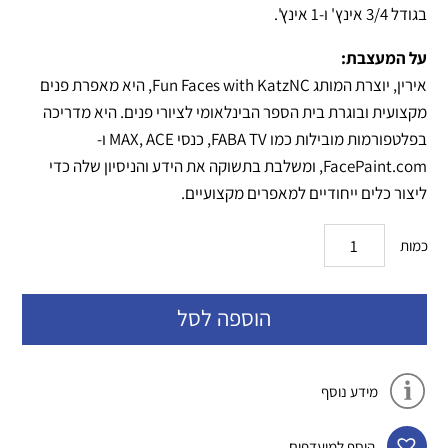
בגודל 3/4 אינץ' ו-1 אינץ'.
על המעצבת:
אירין, יוצרת המותג Fun Faces with KatzNC, היא מאפרת פנים
מקצועית ובוגרת בית הספר הבינלאומי לציורי פנים. היא מדריכה
בפלטפורמות מובילות כמו FABA TV, כנסי MAX, ACE ו-
FacePaint.com, ומשלבת בתשוקה את הידע והניסיון שלה כדי
ליצור כלים ייחודיים למאפרים מקצועיים.
כמות
הוספה לסל
מידע נוסף
הוסף למועדפים