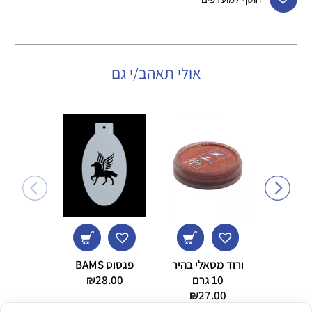
אולי תאהב/י גם
ורוד מטאלי בהיר
פגסוס BAMS
תווים 
10 גרם
28.00
₪
AMS
8.00
₪
27.00