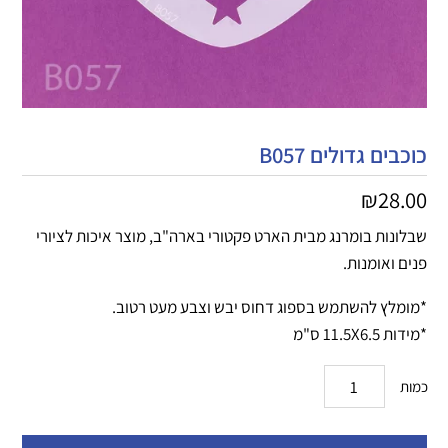
כוכבים גדולים B057
₪
28.00
שבלונות בומרנג מבית הארט פקטורי בארה"ב, מוצר איכות לציורי
פנים ואומנות.
*מומלץ להשתמש בספוג דחוס יבש וצבע מעט רטוב.
*מידות 11.5X6.5 ס"מ
כמות