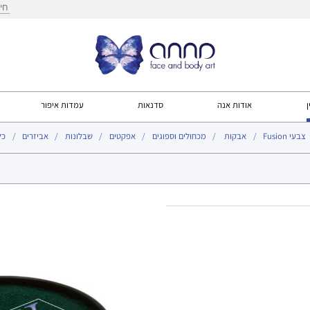
חיפ
ן
אודות אנה
סדנאות
עמדות איפור
צבעי Fusion
אבקות
מכחולים וספוגים
אפקטים
שבלונות
אביזרים
כל
עמוד הבי