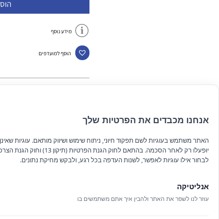
הוס
מידע נוסף
הוסף למועדפים
אנחנו מכבדים את הפרטיות שלך
האתר משתמש בעוגיות לשם תפקוד חיוני, ניתוח שימוש ושיווק מותאם. עוגיות שאינן ח
יופעלו רק לאחר הסכמה. בהתאם לחוק הגנת הפרטיות (תיקון 13
לבחור אילו עוגיות לאפשר, לשנות העדפה בכל רגע, ולבקש מחיקת נתונים.
אנליטיקה
עוזר לנו לשפר את האתר ולהבין איך אתם משתמשים בו
VA Mermaid #1
₪
25.00