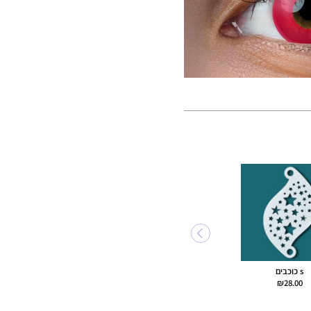
s כוכבים
₪
28.00
מעויינים 1014 BAMS
Chunky glitter פרפרים ורוד
₪
10.00
₪
28.00