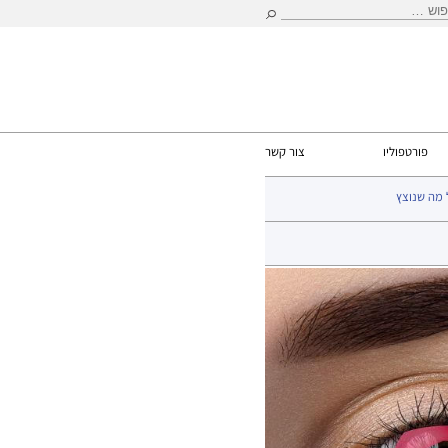
וש:
פורטפוליו
צור קשר
 מה שנוצץ
עמוד הבית
>
עדשות
> זוג עדשות אדום אטום