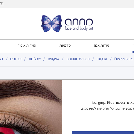
חיפ
ן
אודות אנה
סדנאות
עמדות איפור
צבעי Fusion
אבקות
מכחולים וספוגים
אפקטים
שבלונות
אביזרים
כל
 iso. gmp. Kfda
צבע שיהפכו כל תחפושת למושלמת.