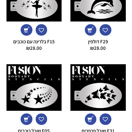
F29 דולפין
F15 בלרינה עם כוכבים
₪
28.00
₪
28.00
F31 שובל פרפרים
F05 שובל כוכבים