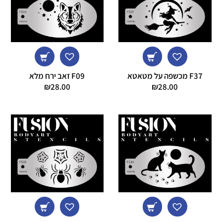
F37 מכשפה על מטאטא
F09 זאב ירח מלא
₪
28.00
₪
28.00