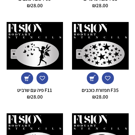
₪
28.00
₪
28.00
F35 תפזורת כוכבים
F11 פיה עם שרביט
₪
28.00
₪
28.00