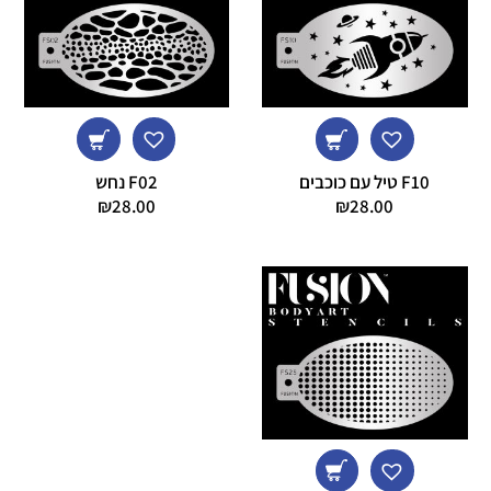
F10 טיל עם כוכבים
F02 נחש
₪
28.00
₪
28.00