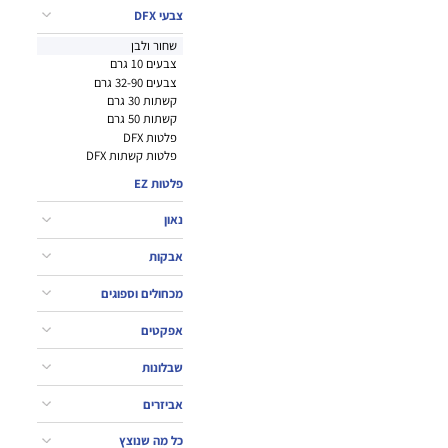
צבעי DFX
שחור ולבן
צבעים 10 גרם
צבעים 32-90 גרם
קשתות 30 גרם
קשתות 50 גרם
פלטות DFX
פלטות קשתות DFX
פלטות EZ
נאון
אבקות
מכחולים וספוגים
אפקטים
שבלונות
אביזרים
כל מה שנוצץ