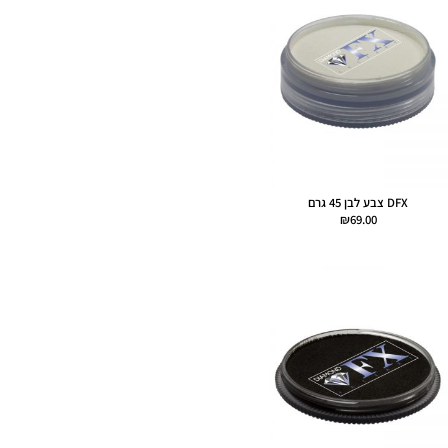
DFX צבע לבן 45 גרם
₪
69.00