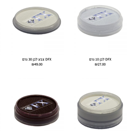
DFX לבן 10 גרם
DFX צבע לבן 30 גרם
₪
49.00
₪
27.00