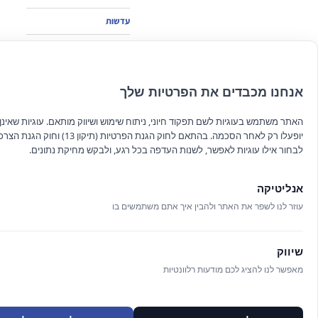
עדשות
גיפט קארד
חדש!
אנחנו מכבדים את הפרטיות שלך
מבצעים
האתר משתמש בעוגיות לשם תפקוד חיוני, ניתוח שימוש ושיווק מותאם. עוגיות שאינן ח
יופעלו רק לאחר הסכמה. בהתאם לחוק הגנת הפרטיות (תיקון 13
כללי
לבחור אילו עוגיות לאפשר, לשנות העדפה בכל רגע, ולבקש מחיקת נתונים.
תקנון האתר
אנליטיקה
עוזר לנו לשפר את האתר ולהבין איך אתם משתמשים בו
שיווק
מאפשר לנו להציג לכם מודעות רלוונטיות