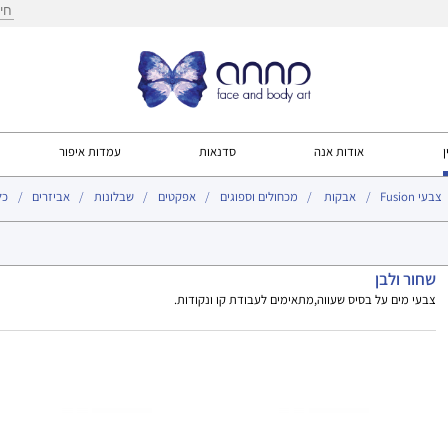
חיפ
ן
אודות אנה
סדנאות
עמדות איפור
צבעי Fusion
אבקות
מכחולים וספוגים
אפקטים
שבלונות
אביזרים
כל
שחור ולבן
צבעי מים על בסיס שעווה,מתאימים לעבודת קו ונקודות.