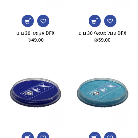
DFX סגול מטאלי 30 גרם
DFX אקואה 30 גרם
₪
49.00
₪
59.00