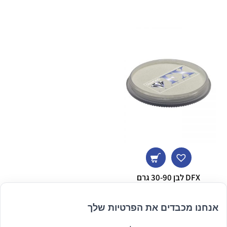
מחירים:
עד
DFX לבן 30-90 גרם
טווח
₪
110.00
–
₪
49.00
מחירים:
אנחנו מכבדים את הפרטיות שלך
עד