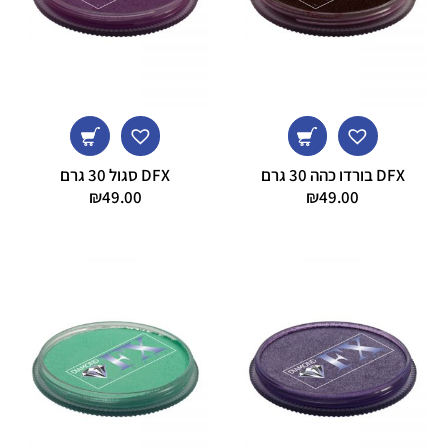
DFX בורדו כהה 30 גרם
DFX סגול 30 גרם
₪
49.00
₪
49.00