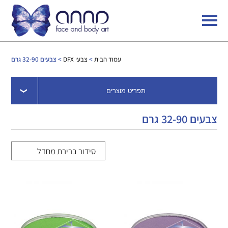
עמוד הבית
>
צבעי DFX
> צבעים 32-90 גרם
תפריט מוצרים
צבעים 32-90 גרם