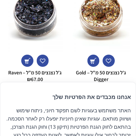
ג'ל נצנצים 50 מ"ל – Gold
ג'ל נצנצים 50 מ"ל – Raven
₪
67.00
Digger
₪
67.00
אנחנו מכבדים את הפרטיות שלך
האתר משתמש בעוגיות לשם תפקוד חיוני, ניתוח שימוש
הרשם לניוזלטר שלנו
ושיווק מותאם. עוגיות שאינן חיוניות יופעלו רק לאחר הסכמה.
בהתאם לחוק הגנת הפרטיות (תיקון 13) וחוק הגנת הצרכן,
זכותך לבחור אילו עוגיות לאפשר, לשנות העדפה בכל רגע,