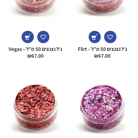
ג'ל נצנצים 50 מ"ל – Flirt
ג'ל נצנצים 50 מ"ל – Vegas
₪
67.00
₪
67.00