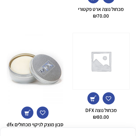
מכחול נוצה ארט פקטורי
₪
70.00
מכחול נוצה DFX
₪
80.00
סבון מוצק לניקוי מכחולים dfx
₪
60.00