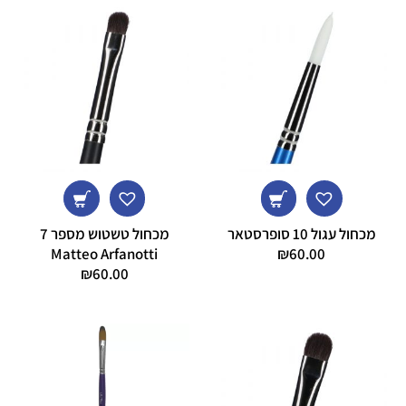
מכחול עגול 10 סופרסטאר
מכחול טשטוש מספר 7
Matteo Arfanotti
₪
60.00
₪
60.00