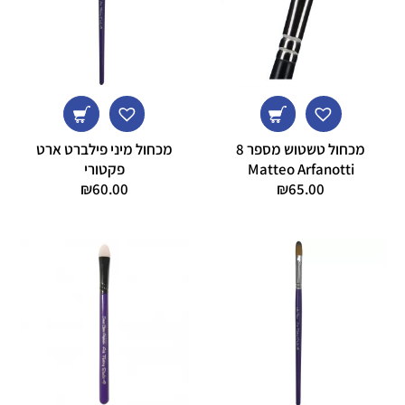
מכחול טשטוש מספר 8
מכחול מיני פילברט ארט
Matteo Arfanotti
פקטורי
₪
60.00
₪
65.00