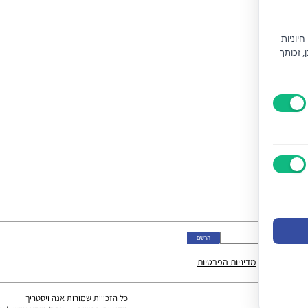
יוניות
) וחוק הגנת הצרכן, זכותך
ני מאשר/ת את
מדיניות הפרטיות
כל הזכויות שמורות אנה ויסטריך
Epicod De