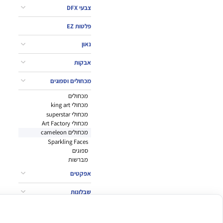
צבעי DFX
פלטות EZ
נאון
אבקות
מכחולים וספוגים
מכחולים
מכחולי king art
מכחולי superstar
מכחולי Art Factory
מכחולים cameleon
Sparkling Faces
ספוגים
מברשות
אפקטים
שבלונות
אביזרים