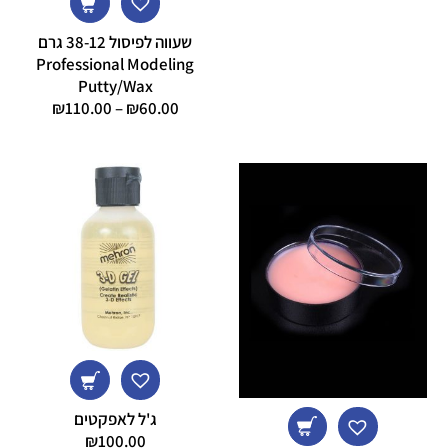
שעווה לפיסול 38-12 גרם
Professional Modeling
Putty/Wax
טווח
₪
110.00
–
₪
60.00
מחירים:
עד
ג'ל לאפקטים
₪
100.00