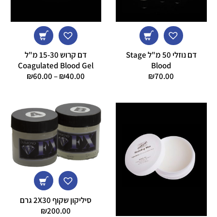
דם נוזלי 50 מ"ל Stage
דם קרוש 15-30 מ"ל
Coagulated Blood Gel
Blood
טווח
₪
60.00
–
₪
40.00
₪
70.00
מחירים:
עד
סיליקון שקוף 2X30 גרם
₪
200.00