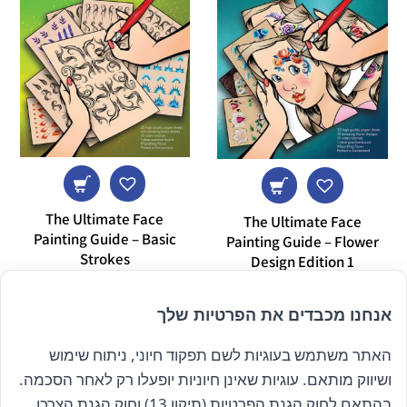
The Ultimate Face
The Ultimate Face
Painting Guide – Basic
Painting Guide – Flower
Strokes
Design Edition 1
₪
229.00
₪
229.00
אנחנו מכבדים את הפרטיות שלך
האתר משתמש בעוגיות לשם תפקוד חיוני, ניתוח שימוש
הרשם לניוזלטר שלנו
ושיווק מותאם. עוגיות שאינן חיוניות יופעלו רק לאחר הסכמה.
בהתאם לחוק הגנת הפרטיות (תיקון 13) וחוק הגנת הצרכן,