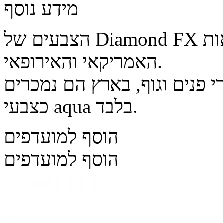
מידע נוסף
הצבעים של Diamond FX היפואלרגניים ומאושרי משרד הבריאות
האמריקאי והאירופאי.
 פנים וגוף, בארץ הם נמכרים
כצבעי aqua בלבד.
הוסף למועדפים
הוסף למועדפים