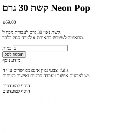
קשת 30 גרם Neon Pop
₪
69.00
קשת נאון 30 גרם לעבודת מכחול.
מתאימה לשימוש בתאורת אולטרה סגול בלבד.
כמות
הוספה לסל
מידע נוסף
צבעי נאון אינם מאושרים ע"י ה- f.d.a
יש לצבעים אישור מעבדה פרטית ואישור בטיחות.
הוסף למועדפים
הוסף למועדפים