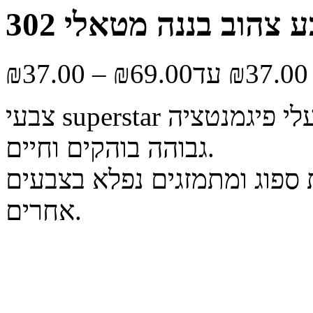
₪
37.00
–
₪
69.00
צבעי superstar הם צבעים יפהפיים על בסיס מים, בעלי פיגמנטציה
גבוהה בוהקים וחיים.
ספוג ומתמזגים נפלא בצבעים
אחרים.