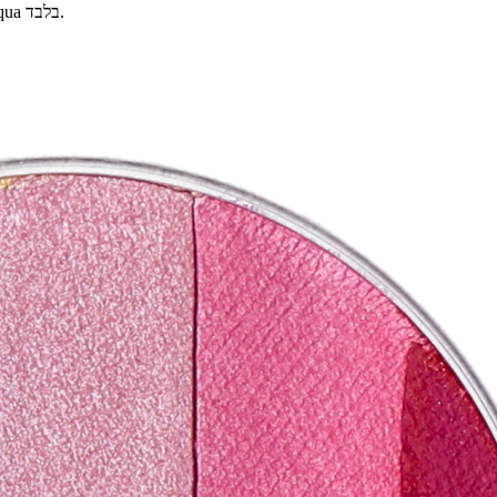
בכל העולם הצבעים משמשים לציורי פנים וגוף, בארץ הם נמכרים כצבעי aqua בלבד.