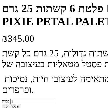
פלטת 6 קשתות 25 גרם LEANNE'S HAPPY
PIXIE PETAL PALE
₪
345.00
פלטה מושלמת לעבודת ספוג, מתאימה לעיצובי חיות, נסיכות
ופרפרים.
כמות
הוספה לסל