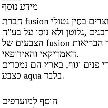
מידע נוסף
חברת fusion הנה חברה אוסטרלית,הצבעים מיוצרים בסין נטולי
הצבעים של fusion היפואלרגניים ומאושרי משרד הבריאות
האמריקאי והאירופאי.
 פנים וגוף, בארץ הם נמכרים
כצבע aqua בלבד.
הוסף למועדפים