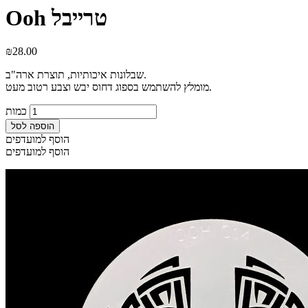
Ooh טרייבל
₪
28.00
שבלונות איכותיות, תוצרת ארה"ב.
מומלץ להשתמש בספוג דחוס יבש וצבע רטוב מעט.
כמות
הוספה לסל
הוסף למועדפים
הוסף למועדפים