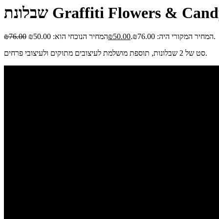
לונת Graffiti Flowers & Candy
המחיר הנוכחי הוא: ₪50.00.
המחיר המקורי היה: ₪76.00.
50.00
₪
76.00
₪
סט של 2 שבלונות, תוספת מושלמת לעיצובים מתוקים ולעיצובי פרחים.