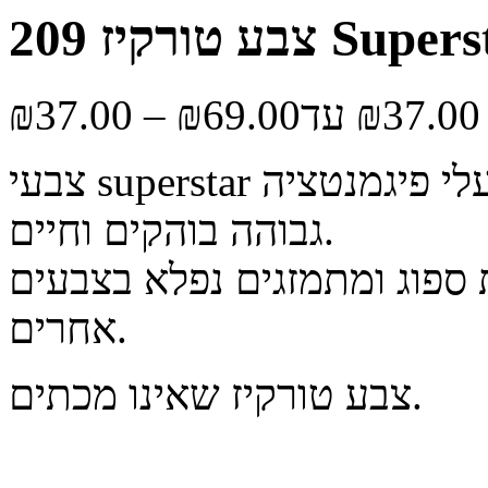
קיז 209 Superstar
₪
37.00
–
₪
69.00
צבעי superstar הם צבעים יפהפיים על בסיס מים, בעלי פיגמנטציה
גבוהה בוהקים וחיים.
ספוג ומתמזגים נפלא בצבעים
אחרים.
צבע טורקיז שאינו מכתים.