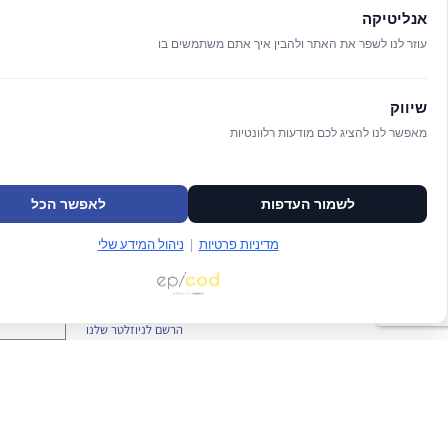
אנליטיקה
עוזר לנו לשפר את האתר ולהבין איך אתם משתמשים בו
שיווק
מאפשר לנו להציג לכם מודעות רלוונטיות
לשמור העדפות
לאפשר הכל
מדיניות פרטיות
|
ניהול המידע שלי
הרשם לניוזלטר שלנו
קראתי וא
velopment
//
O
verallstudio Design