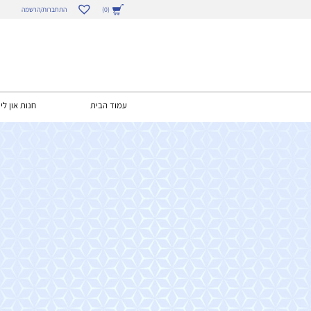
התחברות/הרשמה
(0)
עמוד הבית
חנות און ליי