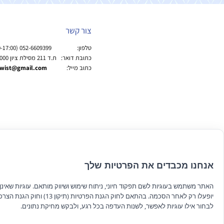
צור קשר
טלפון: 052-6609399 (9:00-17:00)
כתובת דואר: ת.ד 211 מסילת ציון 9977000
כתוב מייל:
wist@gmail.com
אנחנו מכבדים את הפרטיות שלך
האתר משתמש בעוגיות לשם תפקוד חיוני, ניתוח שימוש ושיווק מותאם. עוגיות שאינן ח
יופעלו רק לאחר הסכמה. בהתאם לחוק הגנת הפרטיות (תיקון 13
לבחור אילו עוגיות לאפשר, לשנות העדפה בכל רגע, ולבקש מחיקת נתונים.