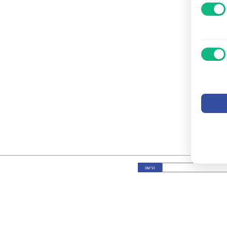
ני מאשר/ת את
מדיניות הפרטיות
כל הזכויות שמורות אנה ויסטריך
Epicod De
מדיניות פרטיות
ניהול מידע אישי
נ