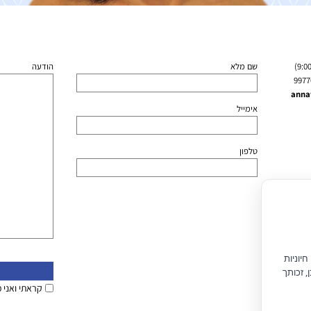
שם מלא
הודעה
anna
אימייל
טלפון
יוניות
) וחוק הגנת הצרכן, זכותך
קראתי ואני