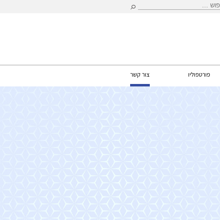
וש:
פורטפוליו
צור קשר