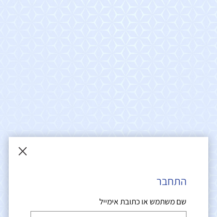
×
התחבר
שם משתמש או כתובת אימייל